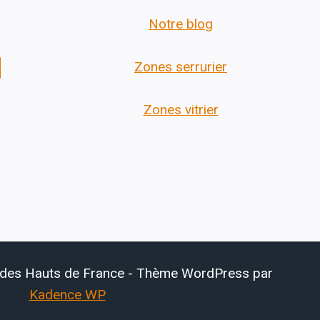
Notre blog
Zones serrurier
Zones vitrier
 des Hauts de France - Thème WordPress par
Kadence WP