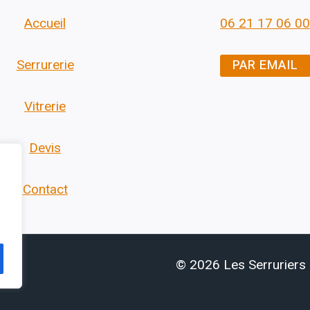
Accueil
06 21 17 06 00
PAR EMAIL
Serrurerie
Vitrerie
Devis
Contact
© 2026 Les Serruriers