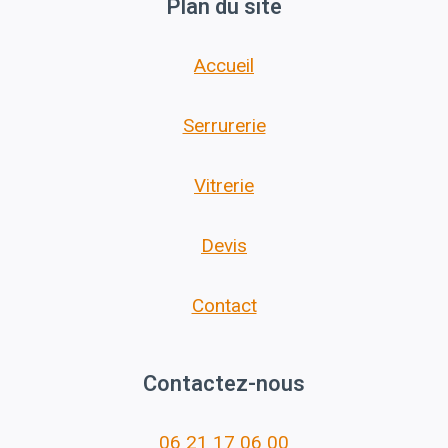
Plan du site
Accueil
Serrurerie
Vitrerie
Devis
Contact
Contactez-nous
06 21 17 06 00