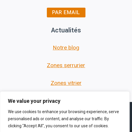
PAR EMAIL
Actualités
Notre blog
Zones serrurier
Zones vitrier
We value your privacy
We use cookies to enhance your browsing experience, serve
personalised ads or content, and analyse our traffic. By
clicking "Accept All", you consent to our use of cookies.
© 2026 Les Serruriers des Hauts de France -