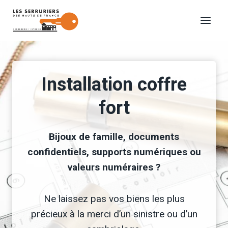
Aller
au
contenu
Installation coffre
fort
Bijoux de famille, documents
confidentiels, supports numériques ou
valeurs numéraires ?
Ne laissez pas vos biens les plus
précieux à la merci d’un sinistre ou d’un