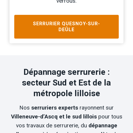
verrous.
SERRURIER
QUESNOY-SUR-
DEÛLE
Dépannage serrurerie :
secteur Sud et Est de la
métropole lilloise
Nos
serruriers experts
rayonnent sur
Villeneuve-d’Ascq et le sud lillois
pour tous
vos travaux de serrurerie, du
dépannage