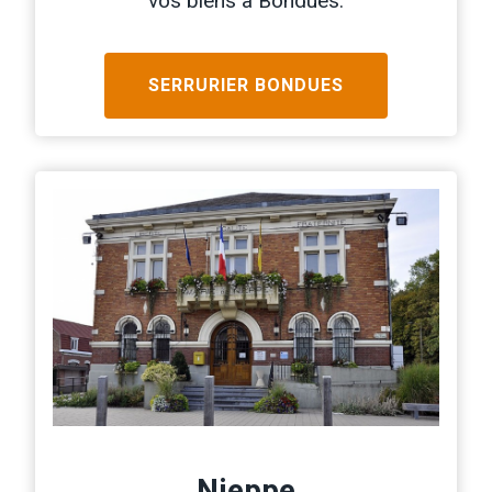
vos biens à Bondues.
SERRURIER
BONDUES
Nieppe