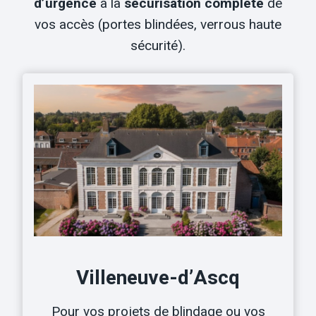
d’urgence
à la
sécurisation complète
de
vos accès (portes blindées, verrous haute
sécurité).
Villeneuve-d’Ascq
Pour vos projets de blindage ou vos