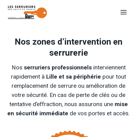
Aller
au
contenu
Nos zones d’intervention en
serrurerie
Nos
serruriers professionnels
interviennent
rapidement à
Lille et sa périphérie
pour tout
remplacement de serrure ou amélioration de
votre sécurité. En cas de perte de clés ou de
tentative d’effraction, nous assurons une
mise
en sécurité immédiate
de vos portes et accès.