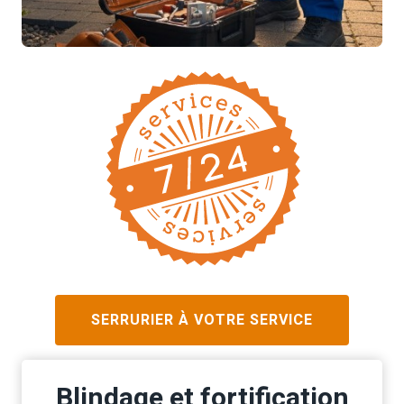
SERRURIER À VOTRE SERVICE
Blindage et fortification