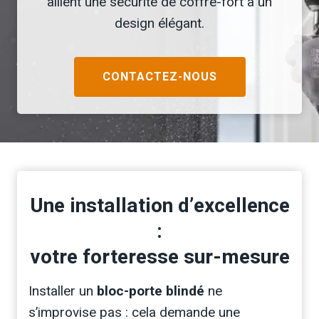
allient une sécurité de coffre-fort à un
design élégant.
CONTACTEZ-NOUS
Une installation d’excellence
:
votre forteresse sur-mesure
Installer un
bloc-porte blindé
ne
s’improvise pas : cela demande une