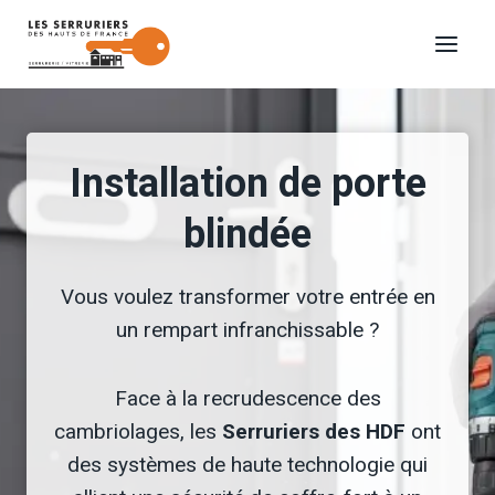
Aller
au
contenu
Installation de porte
blindée
Vous voulez transformer votre entrée en
un rempart infranchissable ?
Face à la recrudescence des
cambriolages, les
Serruriers des HDF
ont
des systèmes de haute technologie qui