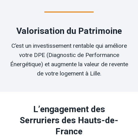
Valorisation du Patrimoine
C’est un investissement rentable qui améliore
votre DPE (Diagnostic de Performance
Énergétique) et augmente la valeur de revente
de votre logement à Lille.
L’engagement des
Serruriers des Hauts-de-
France