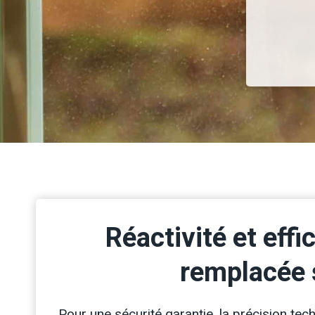
Réactivité et effi
remplacée 
Pour une sécurité garantie, la précision te