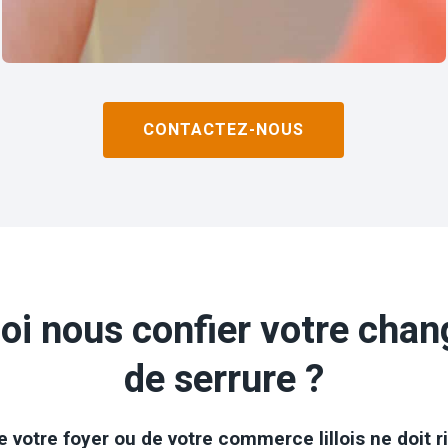
CONTACTEZ-NOUS
oi nous confier votre cha
de serrure ?
e votre foyer ou de votre commerce lillois ne doit r