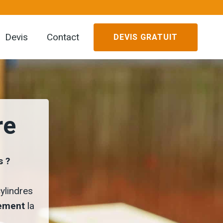
Devis
Contact
DEVIS GRATUIT
re
s ?
ylindres
tement
la