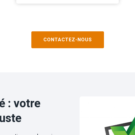
CONTACTEZ-NOUS
 : votre
juste