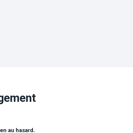
ngement
ien au hasard.