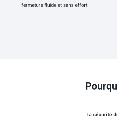
fermeture fluide et sans effort.
Pourqu
La sécurité d