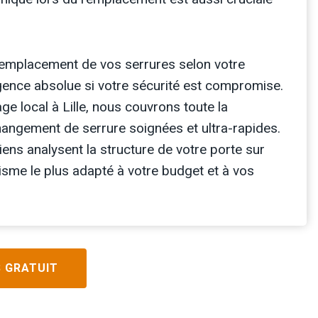
 remplacement de vos serrures selon votre
gence absolue si votre sécurité est compromise.
ge local à Lille, nous couvrons toute la
angement de serrure soignées et ultra-rapides.
iens analysent la structure de votre porte sur
isme le plus adapté à votre budget et à vos
S GRATUIT