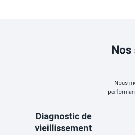
Nos 
Nous ma
performant
Diagnostic de
vieillissement