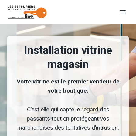
Aller
au
contenu
Installation vitrine
magasin
Votre vitrine est le premier vendeur de
votre boutique.
C’est elle qui capte le regard des
passants tout en protégeant vos
marchandises des tentatives d’intrusion.