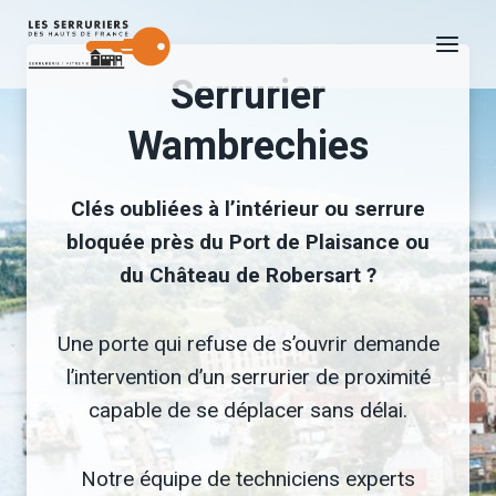
Aller
au
Serrurier
contenu
Wambrechies
Clés oubliées à l’intérieur ou serrure
bloquée près du Port de Plaisance ou
du Château de Robersart ?
Une porte qui refuse de s’ouvrir demande
l’intervention d’un serrurier de proximité
capable de se déplacer sans délai.
Notre équipe de techniciens experts