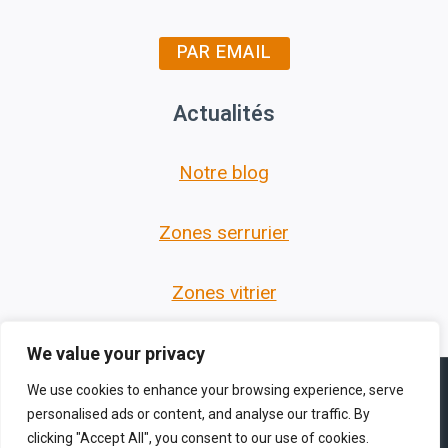
PAR EMAIL
Actualités
Notre blog
Zones serrurier
Zones vitrier
We value your privacy
We use cookies to enhance your browsing experience, serve
personalised ads or content, and analyse our traffic. By
clicking "Accept All", you consent to our use of cookies.
© 2026 Les Serruriers des Hauts de France -