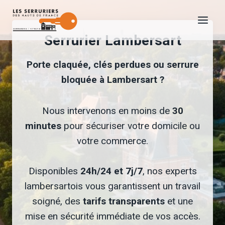
Aller
au
Serrurier Lambersart
contenu
Porte claquée, clés perdues ou serrure
bloquée à Lambersart ?
Nous intervenons en moins de
30
minutes
pour sécuriser votre domicile ou
votre commerce.
Disponibles
24h/24 et 7j/7
, nos experts
lambersartois vous garantissent un travail
soigné, des
tarifs transparents
et une
mise en sécurité immédiate de vos accès.