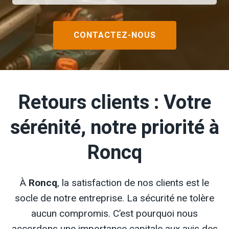
CONTACTEZ-NOUS
Retours clients : Votre
sérénité, notre priorité à
Roncq
À
Roncq
, la satisfaction de nos clients est le
socle de notre entreprise. La sécurité ne tolère
aucun compromis. C’est pourquoi nous
accordons une importance capitale aux avis des