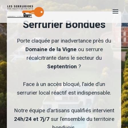
Aller
au
Serrurier Bondues
contenu
Porte claquée par inadvertance près du
Domaine de la Vigne
ou serrure
récalcitrante dans le secteur du
Septentrion
?
Face à un accès bloqué, l’aide d’un
serrurier local réactif est indispensable.
Notre équipe d’artisans qualifiés intervient
24h/24 et 7j/7
sur l’ensemble du territoire
bonduois.