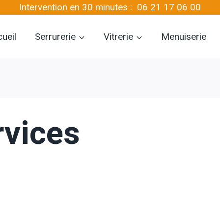
Intervention en 30 minutes :
06 21 17 06 00
ueil
Serrurerie
Vitrerie
Menuiserie
rvices