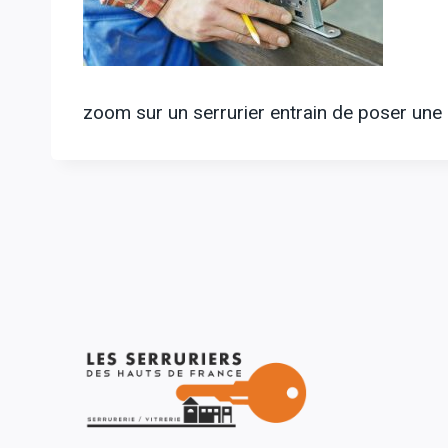
zoom sur un serrurier entrain de poser une 