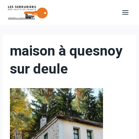
Aller
au
contenu
maison à quesnoy
sur deule