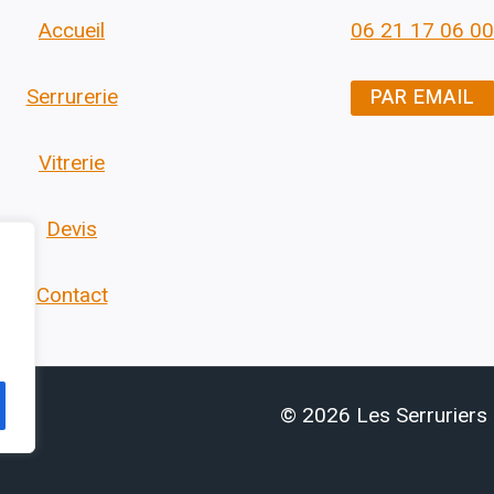
Accueil
06 21 17 06 00
PAR EMAIL
Serrurerie
Vitrerie
Devis
Contact
© 2026 Les Serruriers