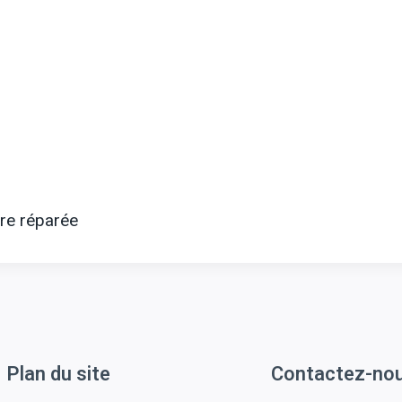
ure réparée
Plan du site
Contactez-no