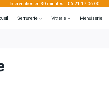
Intervention en 30 minutes :
06 21 17 06 00
ueil
Serrurerie
Vitrerie
Menuiserie
e