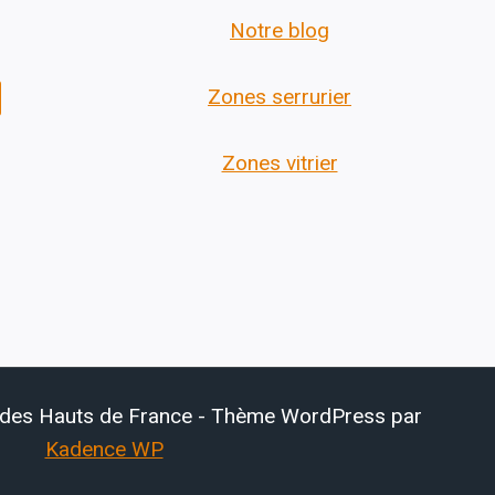
Notre blog
Zones serrurier
Zones vitrier
 des Hauts de France - Thème WordPress par
Kadence WP