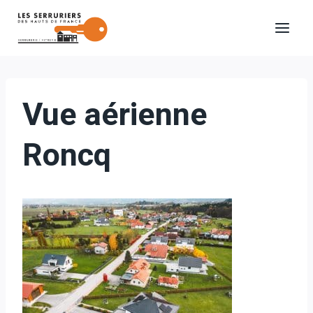
Aller
au
contenu
Vue aérienne
Roncq