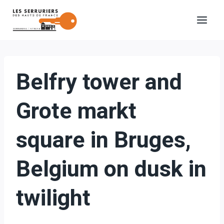
Aller
au
contenu
Belfry tower and
Grote markt
square in Bruges,
Belgium on dusk in
twilight