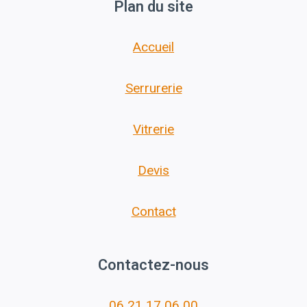
Plan du site
Accueil
Serrurerie
Vitrerie
Devis
Contact
Contactez-nous
06 21 17 06 00