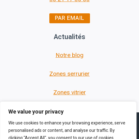
PAR EMAIL
Actualités
Notre blog
Zones serrurier
Zones vitrier
We value your privacy
We use cookies to enhance your browsing experience, serve
personalised ads or content, and analyse our traffic. By
clicking "Accept All", you consent to our use of cookies.