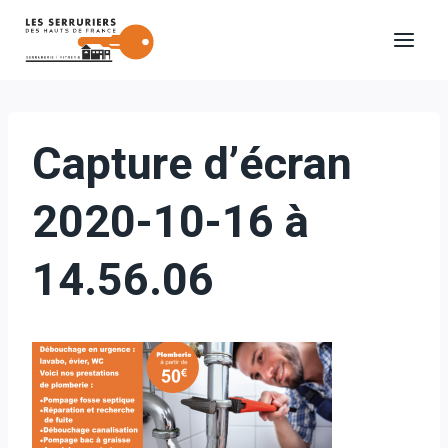
Aller
au
contenu
Capture d’écran
2020-10-16 à
14.56.06