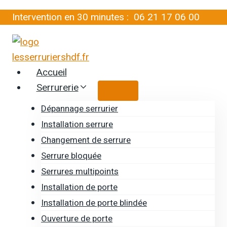
Aller
Intervention en 30 minutes :
06 21 17 06 00
au
contenu
Accueil
Serrurerie
Dépannage serrurier
Installation serrure
Changement de serrure
Serrure bloquée
Serrures multipoints
Installation de porte
Installation de porte blindée
Ouverture de porte