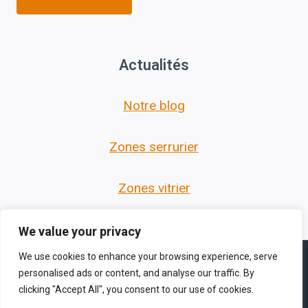
Actualités
Notre blog
Zones serrurier
Zones vitrier
We value your privacy
We use cookies to enhance your browsing experience, serve
personalised ads or content, and analyse our traffic. By
clicking "Accept All", you consent to our use of cookies.
© 2026 Les Serruriers des Hauts de France -