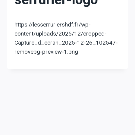
https://lesserruriershdf.fr/wp-
content/uploads/2025/12/cropped-
Capture_d_ecran_2025-12-26_102547-
removebg-preview-1.png