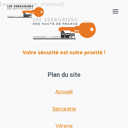
Aller
[woocommerce_checkout]
au
contenu
Votre sécurité est notre priorité !
Plan du site
Accueil
Serrurerie
Vitrerie