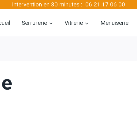
Intervention en 30 minutes :
06 21 17 06 00
ueil
Serrurerie
Vitrerie
Menuiserie
de