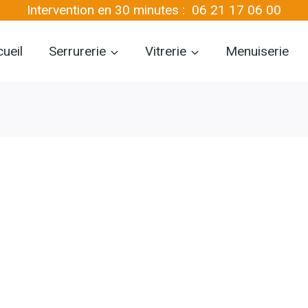
Intervention en 30 minutes :
06 21 17 06 00
ueil
Serrurerie
Vitrerie
Menuiserie