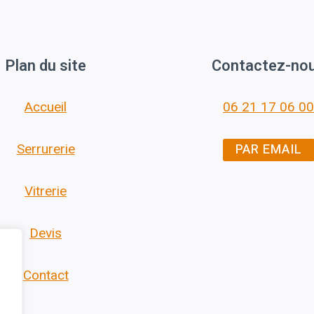
Plan du site
Contactez-no
Accueil
06 21 17 06 00
PAR EMAIL
Serrurerie
Vitrerie
Devis
Contact