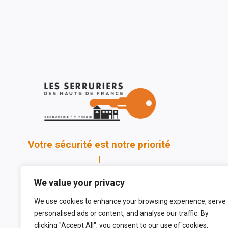
Votre sécurité est notre priorité
!
We value your privacy
We use cookies to enhance your browsing experience, serve
personalised ads or content, and analyse our traffic. By
clicking "Accept All", you consent to our use of cookies.