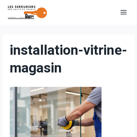
Aller
au
contenu
installation-vitrine-
magasin