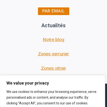
PAR EMAIL
Actualités
Notre blog
Zones serrurier
Zones vitrier
We value your privacy
We use cookies to enhance your browsing experience, serve
personalised ads or content, and analyse our traffic. By
clicking "Accept All", you consent to our use of cookies.
© 2026 Les Serruriers des Hauts de France -