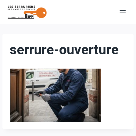
Aller
au
contenu
serrure-ouverture