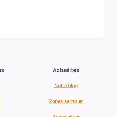
us
Actualités
Notre blog
Zones serrurier
Zones vitrier