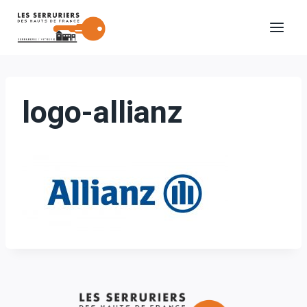
Aller
au
contenu
logo-allianz