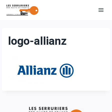
Aller
au
contenu
logo-allianz