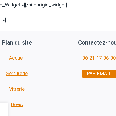
ne_Widget »]
[/siteorigin_widget]
 »]
Plan du site
Contactez-no
Accueil
06 21 17 06 00
PAR EMAIL
Serrurerie
Vitrerie
Devis