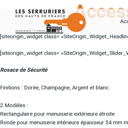
Acces
Aller
au
Acc
contenu
[siteorigin_widget class= »SiteOrigin_Widget_Headli
[siteorigin_widget class= »SiteOrigin_Widget_Slider_
Rosace de Sécurité
Finitions : Dorée, Champagne, Argent et blanc.
2 Modèles :
Rectangulaire pour menuiserie extérieure étroite
Ronde pour menuiserie intérieure épaisseur 54 mm