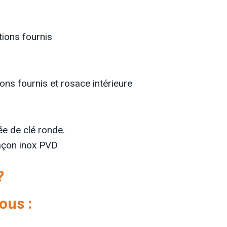
ions fournis
ns fournis et rosace intérieure
ée de clé ronde.
façon inox PVD
?
ous :