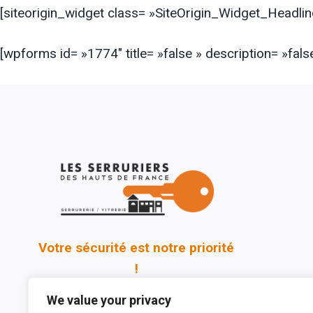
[siteorigin_widget class= »SiteOrigin_Widget_Headli
[wpforms id= »1774″ title= »false » description= »false
Votre sécurité est notre priorité
!
We value your privacy