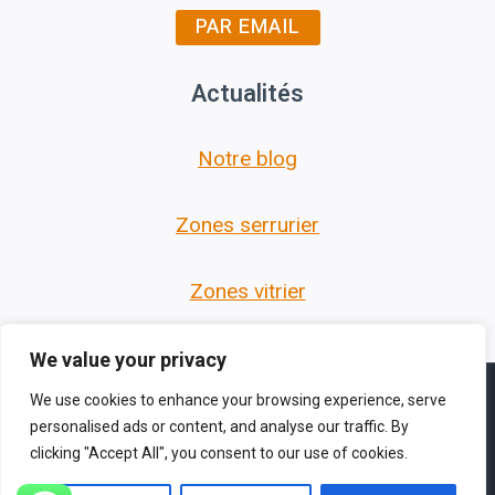
PAR EMAIL
Actualités
Notre blog
Zones serrurier
Zones vitrier
We value your privacy
We use cookies to enhance your browsing experience, serve
personalised ads or content, and analyse our traffic. By
clicking "Accept All", you consent to our use of cookies.
© 2026 Les Serruriers des Hauts de France -