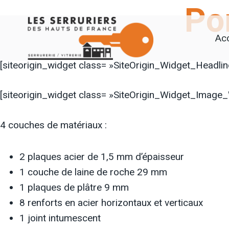
Po
Aller
au
Acc
contenu
[siteorigin_widget class= »SiteOrigin_Widget_Headli
[siteorigin_widget class= »SiteOrigin_Widget_Image_
4 couches de matériaux :
2 plaques acier de 1,5 mm d’épaisseur
1 couche de laine de roche 29 mm
1 plaques de plâtre 9 mm
8 renforts en acier horizontaux et verticaux
1 joint intumescent