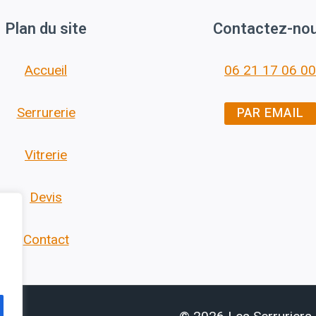
Plan du site
Contactez-no
Accueil
06 21 17 06 00
PAR EMAIL
Serrurerie
Vitrerie
Devis
Contact