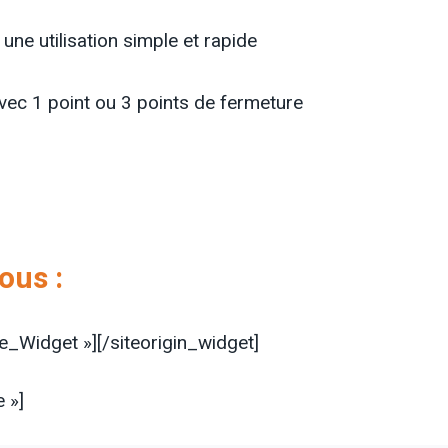
ne utilisation simple et rapide
vec 1 point ou 3 points de fermeture
ous :
ne_Widget »]
[/siteorigin_widget]
 »]