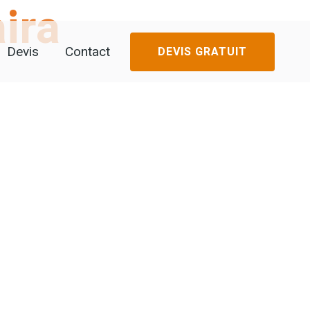
ira
Devis
Contact
DEVIS GRATUIT