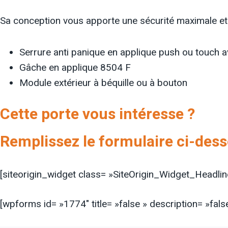
Sa conception vous apporte une sécurité maximale et u
Serrure anti panique en applique push ou touch a
Gâche en applique 8504 F
Module extérieur à béquille ou à bouton
Cette porte vous intéresse ?
Remplissez le formulaire ci-dess
[siteorigin_widget class= »SiteOrigin_Widget_Headli
[wpforms id= »1774″ title= »false » description= »false