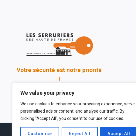
Votre sécurité est notre priorité
!
We value your privacy
We use cookies to enhance your browsing experience, serve
personalised ads or content, and analyse our traffic. By
clicking "Accept All", you consent to our use of cookies.
Customise
Reject All
Accept All