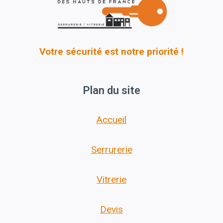
Votre sécurité est notre priorité !
Plan du site
Accueil
Serrurerie
Vitrerie
Devis