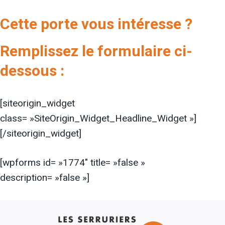
Cette porte vous intéresse ?
Remplissez le formulaire ci-
dessous :
[siteorigin_widget
class= »SiteOrigin_Widget_Headline_Widget »]
[/siteorigin_widget]
[wpforms id= »1774″ title= »false »
description= »false »]