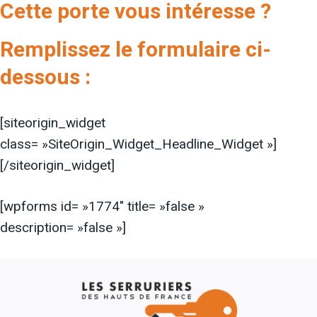
Cette porte vous intéresse ?
Remplissez le formulaire ci-
dessous :
[siteorigin_widget
class= »SiteOrigin_Widget_Headline_Widget »]
[/siteorigin_widget]
[wpforms id= »1774″ title= »false »
description= »false »]