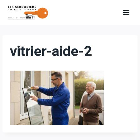
Aller
au
contenu
vitrier-aide-2