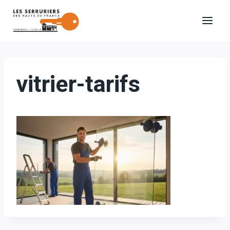
Aller
au
contenu
vitrier-tarifs