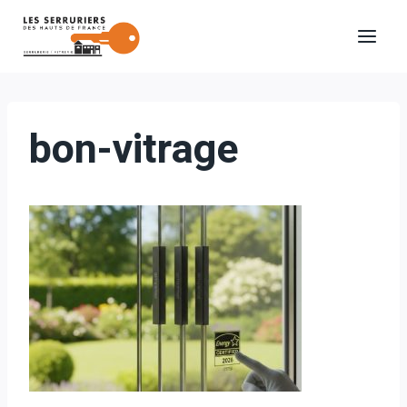
Aller
au
contenu
bon-vitrage