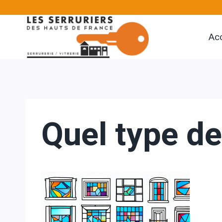
Aller
au
Acc
contenu
Quel type de 