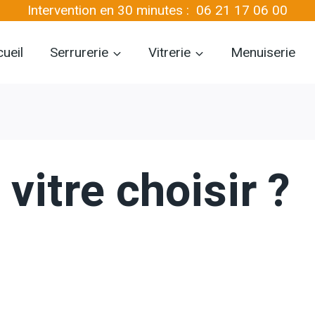
Intervention en 30 minutes :
06 21 17 06 00
ueil
Serrurerie
Vitrerie
Menuiserie
vitre choisir ?