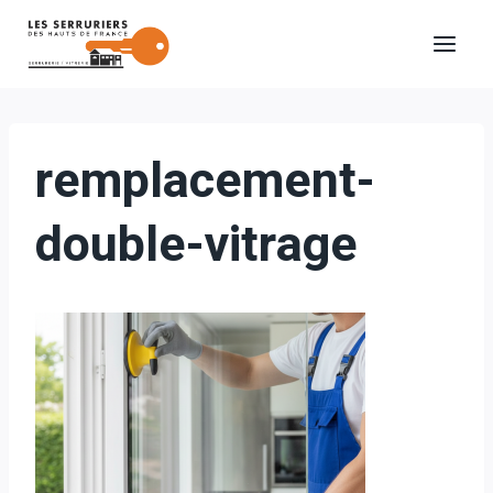
Aller
au
contenu
remplacement-
double-vitrage