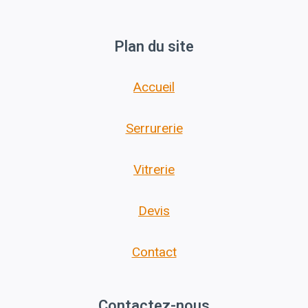
Plan du site
Accueil
Serrurerie
Vitrerie
Devis
Contact
Contactez-nous