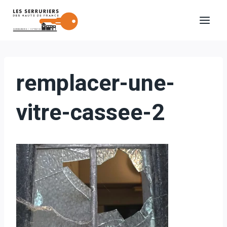
Aller
au
contenu
remplacer-une-
vitre-cassee-2