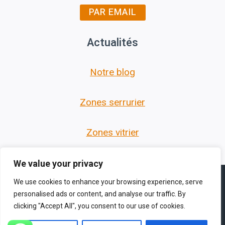
PAR EMAIL
Actualités
Notre blog
Zones serrurier
Zones vitrier
We value your privacy
We use cookies to enhance your browsing experience, serve
personalised ads or content, and analyse our traffic. By
clicking "Accept All", you consent to our use of cookies.
© 2026 Les Serruriers des Hauts de France -