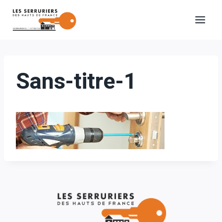
Aller
au
contenu
Sans-titre-1