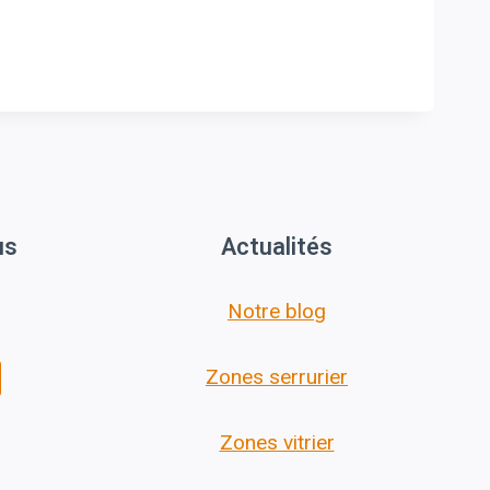
us
Actualités
Notre blog
Zones serrurier
Zones vitrier