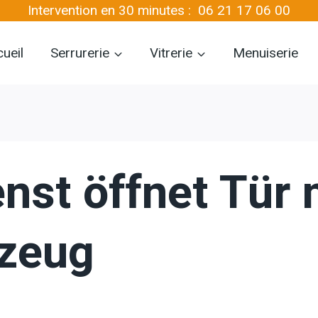
Intervention en 30 minutes :
06 21 17 06 00
ueil
Serrurerie
Vitrerie
Menuiserie
nst öffnet Tür 
kzeug