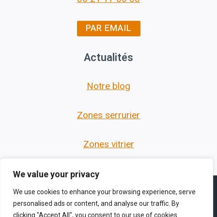
PAR EMAIL
Actualités
Notre blog
Zones serrurier
Zones vitrier
We value your privacy
We use cookies to enhance your browsing experience, serve
personalised ads or content, and analyse our traffic. By
clicking "Accept All", you consent to our use of cookies.