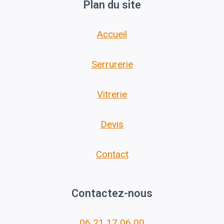
Plan du site
Accueil
Serrurerie
Vitrerie
Devis
Contact
Contactez-nous
06 21 17 06 00