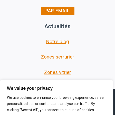
PAR EMAIL
Actualités
Notre blog
Zones serrurier
Zones vitrier
We value your privacy
We use cookies to enhance your browsing experience, serve
personalised ads or content, and analyse our traffic. By
clicking "Accept All", you consent to our use of cookies.
© 2026 Les Serruriers des Hauts de France -