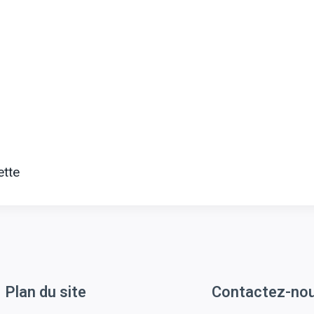
ette
Plan du site
Contactez-no