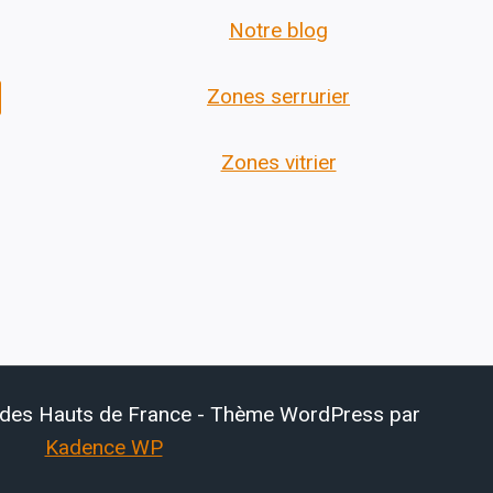
Notre blog
Zones serrurier
Zones vitrier
 des Hauts de France - Thème WordPress par
Kadence WP