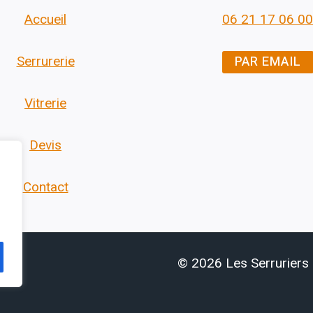
Accueil
06 21 17 06 00
PAR EMAIL
Serrurerie
Vitrerie
Devis
Contact
© 2026 Les Serruriers