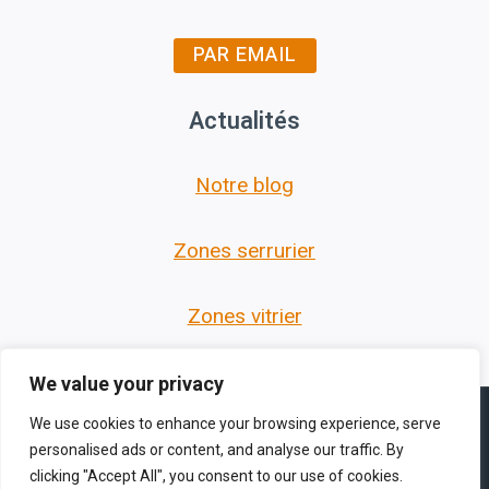
PAR EMAIL
Actualités
Notre blog
Zones serrurier
Zones vitrier
We value your privacy
We use cookies to enhance your browsing experience, serve
personalised ads or content, and analyse our traffic. By
clicking "Accept All", you consent to our use of cookies.
© 2026 Les Serruriers des Hauts de France -