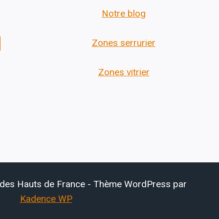
Notre blog
Zones serrurier
Zones vitrier
 des Hauts de France - Thème WordPress par
Kadence WP