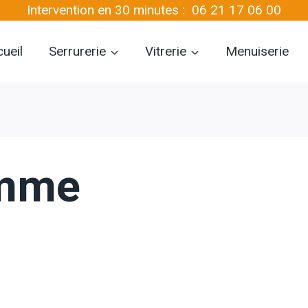
Intervention en 30 minutes :
06 21 17 06 00
ueil
Serrurerie
Vitrerie
Menuiserie
omme