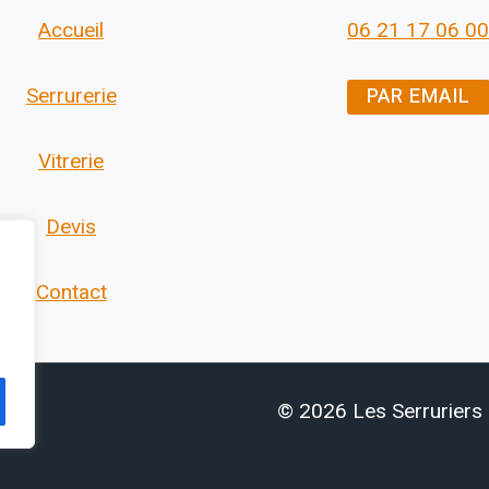
Accueil
06 21 17 06 00
PAR EMAIL
Serrurerie
Vitrerie
Devis
Contact
© 2026 Les Serruriers