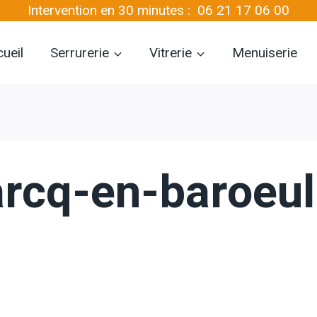
Intervention en 30 minutes :
06 21 17 06 00
ueil
Serrurerie
Vitrerie
Menuiserie
arcq-en-baroeu